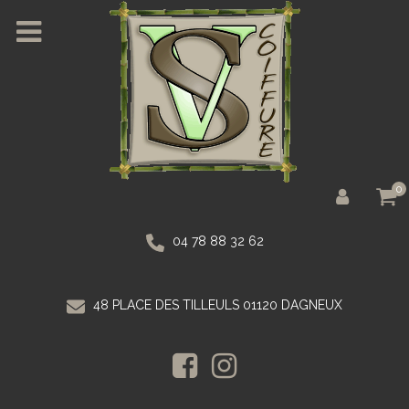
0
04 78 88 32 62
48 PLACE DES TILLEULS 01120 DAGNEUX