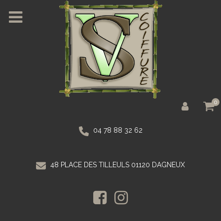
0
04 78 88 32 62
48 PLACE DES TILLEULS 01120 DAGNEUX