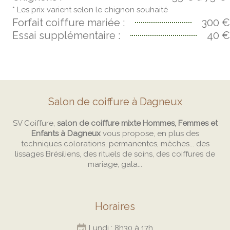
* Les prix varient selon le chignon souhaité
Forfait coiffure mariée :
300 €
Essai supplémentaire :
40 €
Salon de coiffure à Dagneux
SV Coiffure,
salon de coiffure mixte Hommes, Femmes et
Enfants à Dagneux
vous propose, en plus des
techniques colorations, permanentes, mèches... des
lissages Brésiliens, des rituels de soins, des coiffures de
mariage, gala...
Horaires
Lundi : 8h30 à 17h