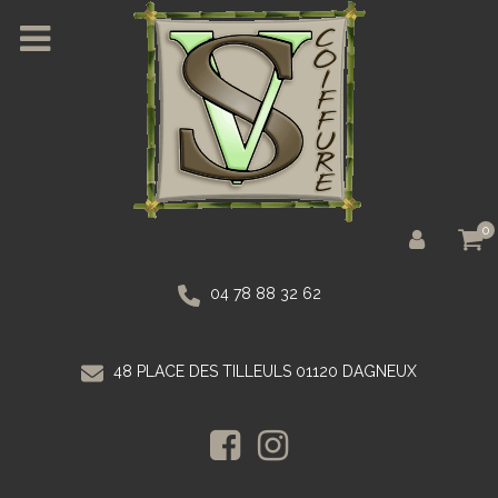
0
04 78 88 32 62
48 PLACE DES TILLEULS 01120 DAGNEUX