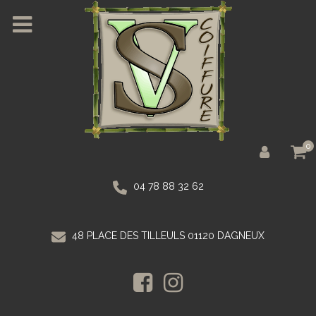
0
04 78 88 32 62
48 PLACE DES TILLEULS 01120 DAGNEUX