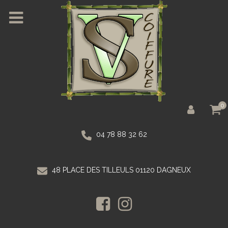
0
04 78 88 32 62
48 PLACE DES TILLEULS 01120 DAGNEUX