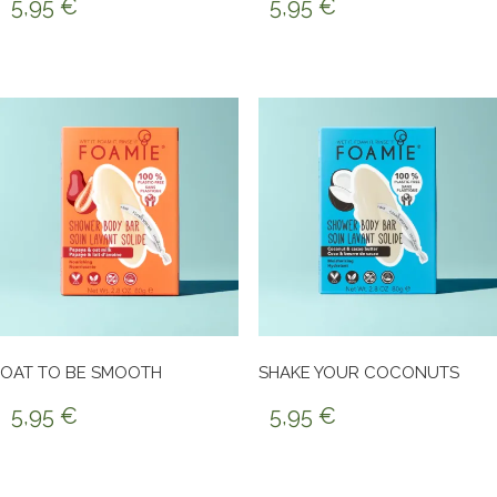
5,95
€
5,95
€
OAT TO BE SMOOTH
SHAKE YOUR COCONUTS
5,95
€
5,95
€