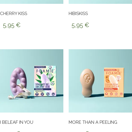
CHERRY KISS
HIBISKISS
5,95
€
5,95
€
I BELEAF IN YOU
MORE THAN A PEELING