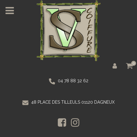
0
04 78 88 32 62
48 PLACE DES TILLEULS 01120 DAGNEUX