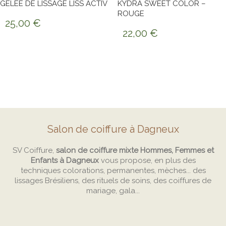
GELÉE DE LISSAGE LISS ACTIV
KYDRA SWEET COLOR –
ROUGE
25,00
€
22,00
€
Salon de coiffure à Dagneux
SV Coiffure,
salon de coiffure mixte Hommes, Femmes et
Enfants à Dagneux
vous propose, en plus des
techniques colorations, permanentes, mèches... des
lissages Brésiliens, des rituels de soins, des coiffures de
mariage, gala...