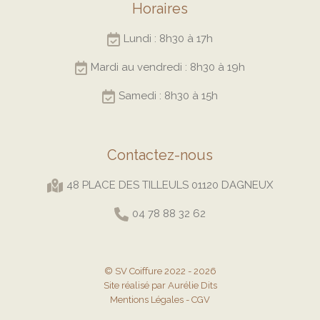
Horaires
Lundi : 8h30 à 17h
Mardi au vendredi : 8h30 à 19h
Samedi : 8h30 à 15h
Contactez-nous
48 PLACE DES TILLEULS 01120 DAGNEUX
04 78 88 32 62
© SV Coiffure 2022 - 2026
Site réalisé par Aurélie Dits
Mentions Légales
-
CGV