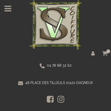
0
04 78 88 32 62
48 PLACE DES TILLEULS 01120 DAGNEUX