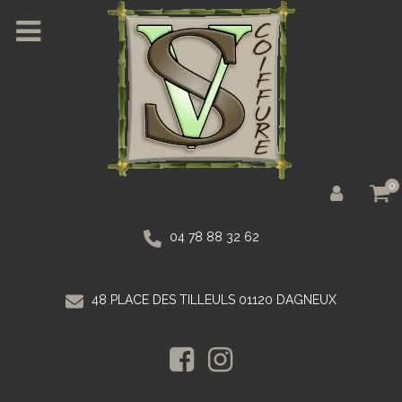
0
04 78 88 32 62
48 PLACE DES TILLEULS 01120 DAGNEUX