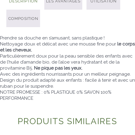
DESCRIPTION
LES AVANTAGES
UTILISATION
COMPOSITION
Prendre sa douche en s’amusant, sans plastique !
Nettoyage doux et délicat avec une mousse fine pour
le corps
et les cheveux.
Particulièrement doux pour la peau sensible des enfants avec
de l’huile d’amande bio, de l’aloe vera hydratant et de la
provitamine B5.
Ne pique pas les yeux.
Avec des ingrédients nourrissants pour un meilleur peignage.
Design du produit adapté aux enfants : facile à tenir et avec un
ruban pour le suspendre.
NOTRE PROMESSE : 0% PLASTIQUE 0% SAVON 100%
PERFORMANCE
PRODUITS SIMILAIRES