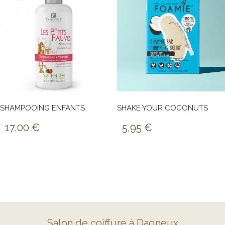
SHAMPOOING ENFANTS
SHAKE YOUR COCONUTS
17,00
€
5,95
€
Salon de coiffure à Dagneux