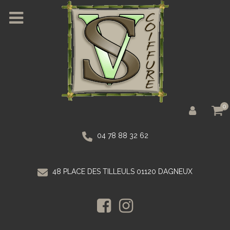
0
04 78 88 32 62
48 PLACE DES TILLEULS 01120 DAGNEUX