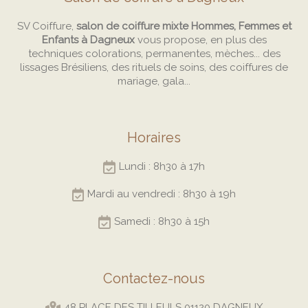
SV Coiffure,
salon de coiffure mixte Hommes, Femmes et
Enfants à Dagneux
vous propose, en plus des
techniques colorations, permanentes, mèches... des
lissages Brésiliens, des rituels de soins, des coiffures de
mariage, gala...
Horaires
Lundi : 8h30 à 17h
Mardi au vendredi : 8h30 à 19h
Samedi : 8h30 à 15h
Contactez-nous
48 PLACE DES TILLEULS 01120 DAGNEUX