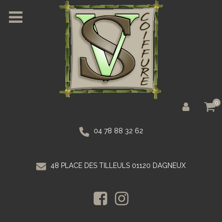
0
04 78 88 32 62
48 PLACE DES TILLEULS 01120 DAGNEUX