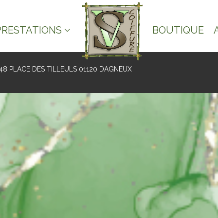
PRESTATIONS
BOUTIQUE
48 PLACE DES TILLEULS 01120 DAGNEUX