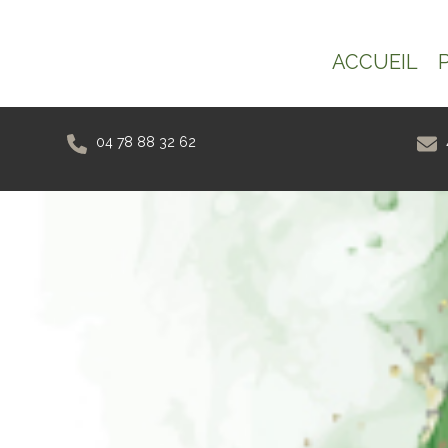
ACCUEIL
04 78 88 32 62