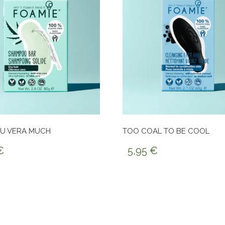
OU VERA MUCH
TOO COAL TO BE COOL
€
5,95
€