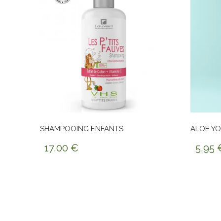
SHAMPOOING ENFANTS
ALOE Y
17,00
€
5,95