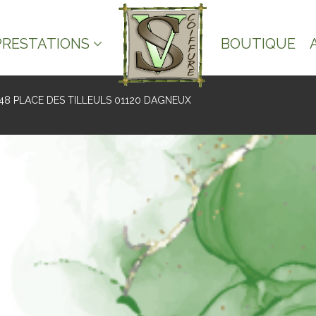
PRESTATIONS
BOUTIQUE
48 PLACE DES TILLEULS 01120 DAGNEUX