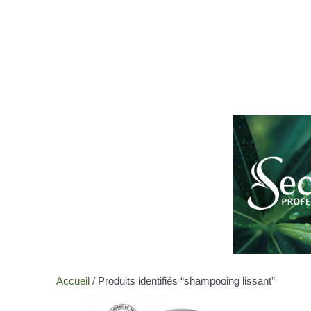
Accueil
/ Produits identifiés “shampooing lissant”