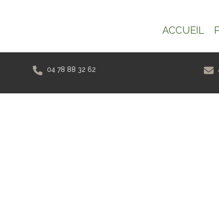
ACCUEIL
04 78 88 32 62