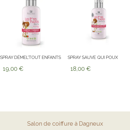
SPRAY DÉMEL’TOUT ENFANTS
SPRAY SAUVE QUI POUX
19,00
€
18,00
€
Salon de coiffure à Dagneux