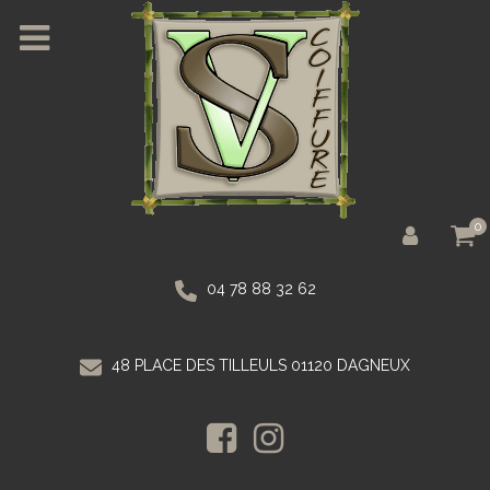
0
04 78 88 32 62
48 PLACE DES TILLEULS 01120 DAGNEUX