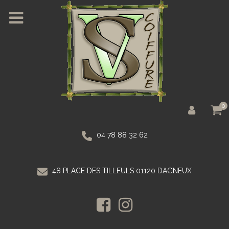
0
04 78 88 32 62
48 PLACE DES TILLEULS 01120 DAGNEUX