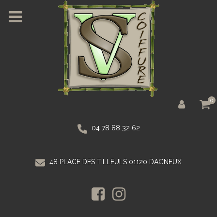
0
04 78 88 32 62
48 PLACE DES TILLEULS 01120 DAGNEUX