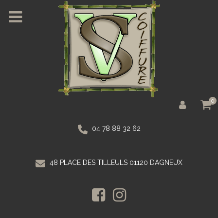
0
04 78 88 32 62
48 PLACE DES TILLEULS 01120 DAGNEUX