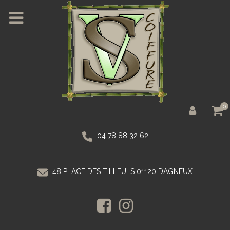
0
04 78 88 32 62
48 PLACE DES TILLEULS 01120 DAGNEUX