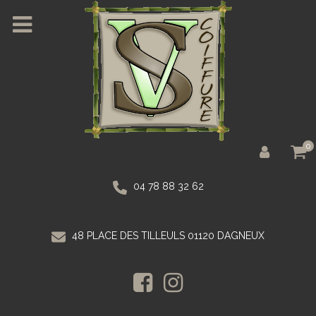
0
04 78 88 32 62
48 PLACE DES TILLEULS 01120 DAGNEUX