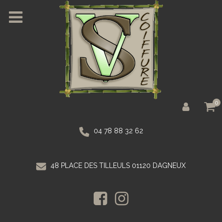
0
04 78 88 32 62
48 PLACE DES TILLEULS 01120 DAGNEUX