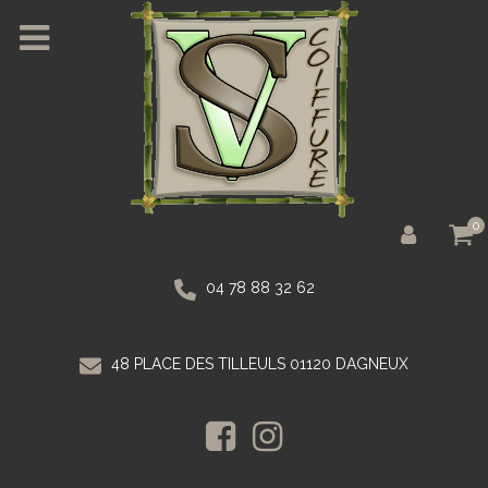
0
04 78 88 32 62
48 PLACE DES TILLEULS 01120 DAGNEUX