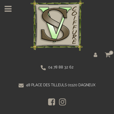
0
04 78 88 32 62
48 PLACE DES TILLEULS 01120 DAGNEUX