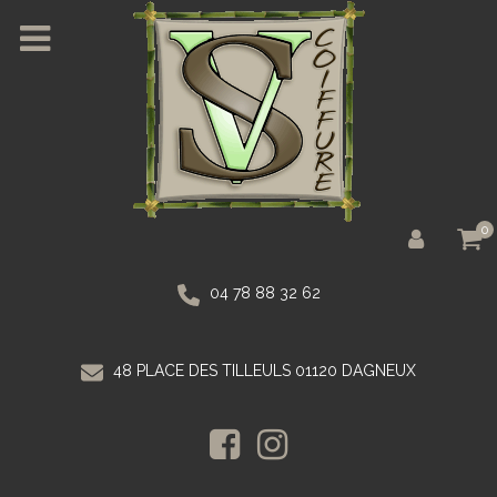
0
04 78 88 32 62
48 PLACE DES TILLEULS 01120 DAGNEUX