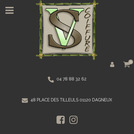
0
04 78 88 32 62
48 PLACE DES TILLEULS 01120 DAGNEUX