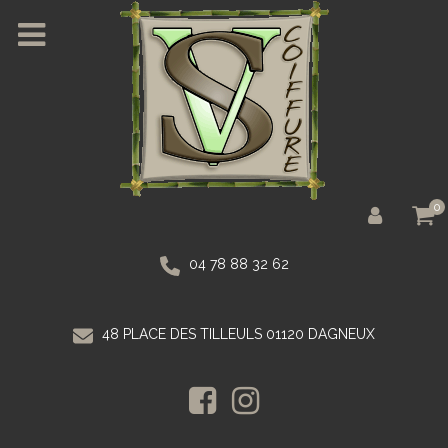
0
04 78 88 32 62
48 PLACE DES TILLEULS 01120 DAGNEUX