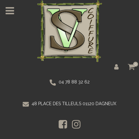
0
04 78 88 32 62
48 PLACE DES TILLEULS 01120 DAGNEUX