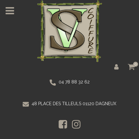
0
04 78 88 32 62
48 PLACE DES TILLEULS 01120 DAGNEUX