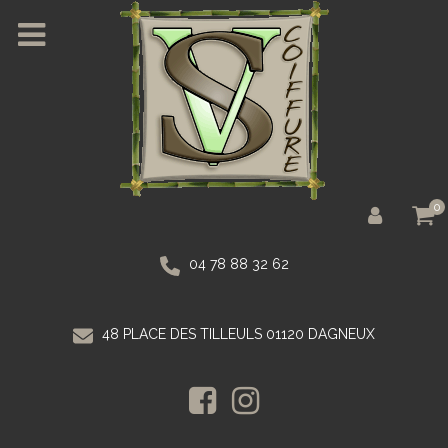
0
04 78 88 32 62
48 PLACE DES TILLEULS 01120 DAGNEUX