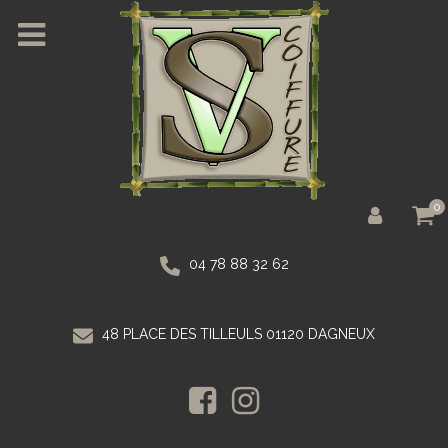
0
04 78 88 32 62
48 PLACE DES TILLEULS 01120 DAGNEUX