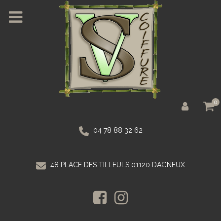
0
04 78 88 32 62
48 PLACE DES TILLEULS 01120 DAGNEUX