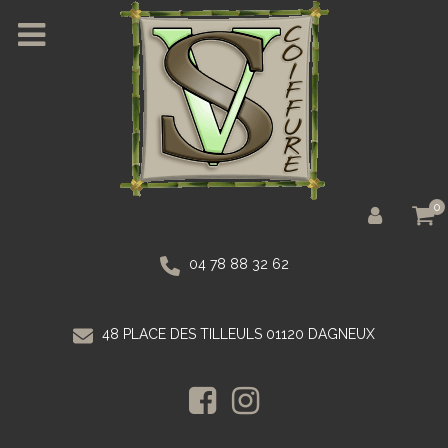
0
04 78 88 32 62
48 PLACE DES TILLEULS 01120 DAGNEUX