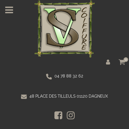
0
04 78 88 32 62
48 PLACE DES TILLEULS 01120 DAGNEUX