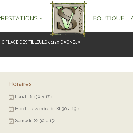
PRESTATIONS
BOUTIQUE
48 PLACE DES TILLEULS 01120 DAGNEUX
Horaires
Lundi : 8h30 à 17h
Mardi au vendredi : 8h30 à 19h
Samedi : 8h30 à 15h