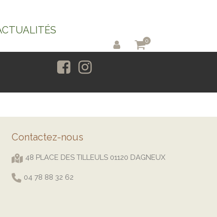
ACTUALITÉS
0
Contactez-nous
48 PLACE DES TILLEULS 01120 DAGNEUX
04 78 88 32 62