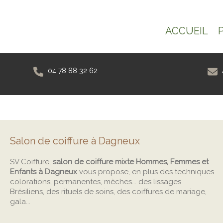
ACCUEIL
04 78 88 32 62
Salon de coiffure à Dagneux
SV Coiffure,
salon de coiffure mixte Hommes, Femmes et
Enfants à Dagneux
vous propose, en plus des techniques
colorations, permanentes, mèches... des lissages
Brésiliens, des rituels de soins, des coiffures de mariage,
gala...