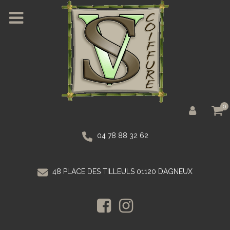
0
04 78 88 32 62
48 PLACE DES TILLEULS 01120 DAGNEUX