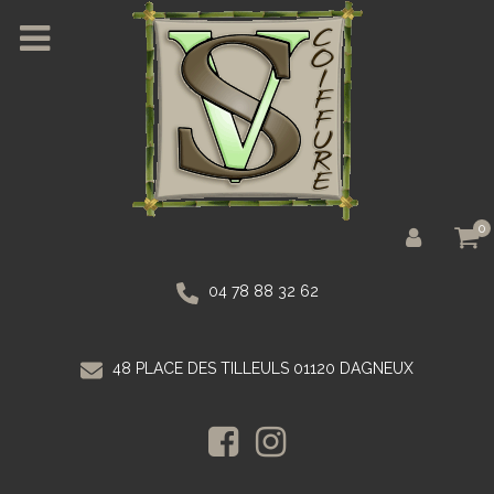
0
04 78 88 32 62
48 PLACE DES TILLEULS 01120 DAGNEUX