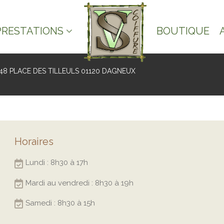
PRESTATIONS
BOUTIQUE
48 PLACE DES TILLEULS 01120 DAGNEUX
Horaires
Lundi : 8h30 à 17h
Mardi au vendredi : 8h30 à 19h
Samedi : 8h30 à 15h