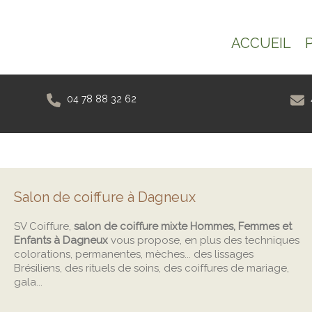
ACCUEIL
04 78 88 32 62
Salon de coiffure à Dagneux
SV Coiffure,
salon de coiffure mixte Hommes, Femmes et
Enfants à Dagneux
vous propose, en plus des techniques
colorations, permanentes, mèches... des lissages
Brésiliens, des rituels de soins, des coiffures de mariage,
gala...