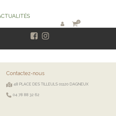
ACTUALITÉS
0
Contactez-nous
48 PLACE DES TILLEULS 01120 DAGNEUX
04 78 88 32 62