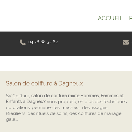
ACCUEIL
04 78 88 32 62
Salon de coiffure à Dagneux
SV Coiffure,
salon de coiffure mixte Hommes, Femmes et
Enfants à Dagneux
vous propose, en plus des techniques
colorations, permanentes, mèches... des lissages
Brésiliens, des rituels de soins, des coiffures de mariage,
gala...