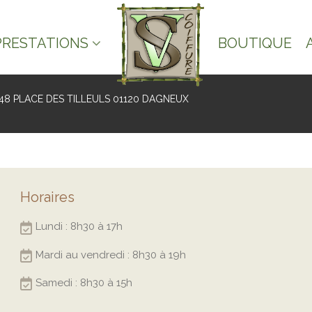
PRESTATIONS
BOUTIQUE
48 PLACE DES TILLEULS 01120 DAGNEUX
Horaires
Lundi : 8h30 à 17h
Mardi au vendredi : 8h30 à 19h
Samedi : 8h30 à 15h