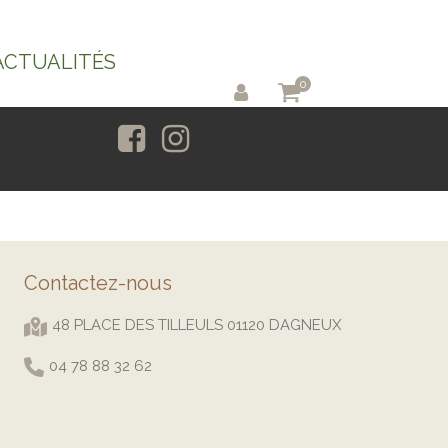
ACTUALITÉS
0
Contactez-nous
48 PLACE DES TILLEULS 01120 DAGNEUX
04 78 88 32 62