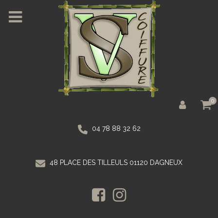
0
04 78 88 32 62
48 PLACE DES TILLEULS 01120 DAGNEUX