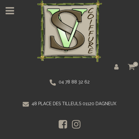
0
04 78 88 32 62
48 PLACE DES TILLEULS 01120 DAGNEUX