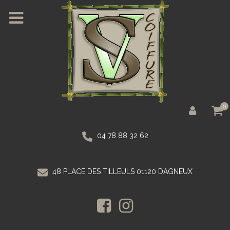
0
04 78 88 32 62
48 PLACE DES TILLEULS 01120 DAGNEUX