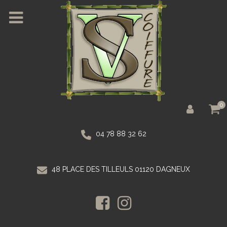
0
04 78 88 32 62
48 PLACE DES TILLEULS 01120 DAGNEUX