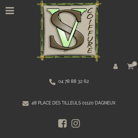
0
04 78 88 32 62
48 PLACE DES TILLEULS 01120 DAGNEUX