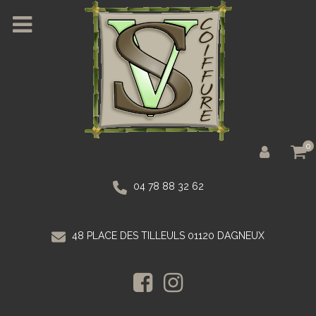
0
04 78 88 32 62
48 PLACE DES TILLEULS 01120 DAGNEUX